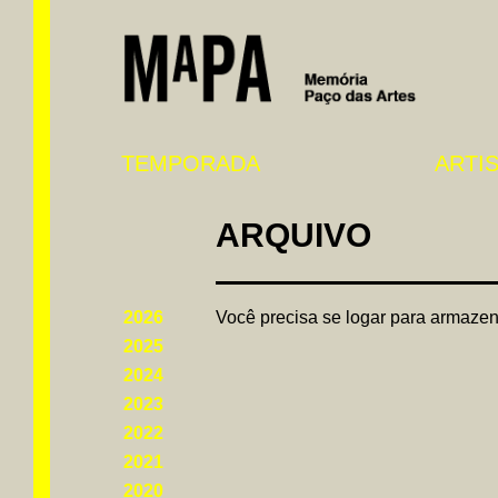
TEMPORADA
ARTI
ARQUIVO
2026
Você precisa se logar para armazen
2025
2024
2023
2022
2021
2020