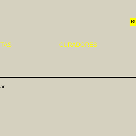
STAS
CURADORES
ar.