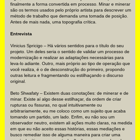
finalmente a forma convertida em processo. Minar e minerar
são os termos usados pelo próprio artista para descrever um
método de trabalho que demanda uma tomada de posição.
Antes de mais nada, uma topografia crítica.
Entrevista
Vinicius Spricigo – Há vários sentidos para o título do seu
projeto. Um deles seria o sentido de validar um processo de
modernização e realizar as adaptações necessárias para
leva-lo adiante. Outro, mais próprio ao tipo de operação que
você realiza, é o de desconstrução do primeiro, propondo
outras leitura e fragmentando ou estilhaçando o discurso
original.
Beto Shwafaty – Existem duas conotações: de minerar e de
minar. Existe aí algo desse estilhaçar, da ordem de criar
rupturas ou fissuras, no qual intuitivamente ou
arbitrariamente, eu me coloco como um sujeito que acaba
tomando um partido, um lado. Enfim, eu não sou um
observador neutro, existem ali ações muito claras, na medida
em que eu não aceito essas histórias, essas mediações e
busco remediar isso de alguma maneira para criar uma