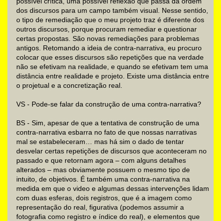
possível crítica, uma possível reflexão que passa da ordem
dos discursos para um campo também visual. Nesse sentido,
o tipo de remediação que o meu projeto traz é diferente dos
outros discursos, porque procuram remediar e questionar
certas propostas. São novas remediações para problemas
antigos. Retomando a ideia de contra-narrativa, eu procuro
colocar que esses discursos são repetições que na verdade
não se efetivam na realidade, e quando se efetivam tem uma
distância entre realidade e projeto. Existe uma distância entre
o projetual e a concretização real.
VS - Pode-se falar da construção de uma contra-narrativa?
BS - Sim, apesar de que a tentativa de construção de uma
contra-narrativa esbarra no fato de que nossas narrativas
mal se estabeleceram… mas há sim o dado de tentar
desvelar certas repetições de discursos que aconteceram no
passado e que retornam agora – com alguns detalhes
alterados – mas obviamente possuem o mesmo tipo de
intuito, de objetivos. É também uma contra-narrativa na
medida em que o video e algumas dessas intervenções lidam
com duas esferas, dois registros, que é a imagem como
representação do real, figurativa (podemos assumir a
fotografia como registro e índice do real), e elementos que