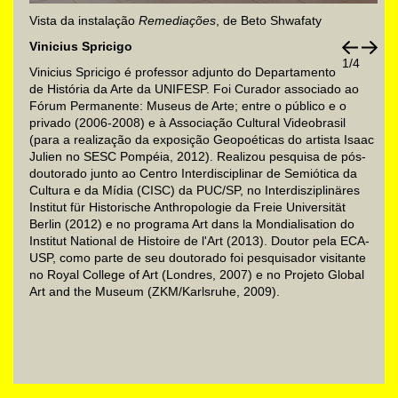
Vista da instalação
Remediações
, de Beto Shwafaty
Vinicius Spricigo
1/4
Vinicius Spricigo é professor adjunto do Departamento
de História da Arte da UNIFESP. Foi Curador associado ao
Fórum Permanente: Museus de Arte; entre o público e o
privado (2006-2008) e à Associação Cultural Videobrasil
(para a realização da exposição Geopoéticas do artista Isaac
Julien no SESC Pompéia, 2012). Realizou pesquisa de pós-
doutorado junto ao Centro Interdisciplinar de Semiótica da
Cultura e da Mídia (CISC) da PUC/SP, no Interdisziplinäres
Institut für Historische Anthropologie da Freie Universität
Berlin (2012) e no programa Art dans la Mondialisation do
Institut National de Histoire de l'Art (2013). Doutor pela ECA-
USP, como parte de seu doutorado foi pesquisador visitante
no Royal College of Art (Londres, 2007) e no Projeto Global
Art and the Museum (ZKM/Karlsruhe, 2009).