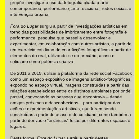
propõe investigar o uso da fotografia aliada à arte
contemporânea, performance, arte relacional, redes sociais e
intervenção urbana.
Fora do Lugar
surgiu a partir de investigações artísticas em
torno das possibilidades de imbricamento entre fotografia e
performance, pesquisa que passei a desenvolver e
experimentar, em colaboração com outros artistas, a partir de
um exercício cotidiano de criar ficções fotográficas a partir de
elementos do real, utilizando-se do precário, acaso e
cotidiano como potência criativa.
De 2011 a 2015, utilizei a plataforma da rede social Facebook
como um espaço expositivo de imagens artístico-fotográficas,
expondo no espaço virtual, imagens construídas a partir das
relações estabelecidas entre os distintos ambientes por onde
passei, convocando as pessoas que encontrava – desde
amigos próximos a desconhecidos – para participar das
ações e experimentações artísticas, que foram sendo
construídas a partir do acaso e do cotidiano, como também a
partir de derivas e “errâncias” feitas por diferentes espaços e
lugares.
Desta forma,
Fora do Lugar
surgiu a partir destas